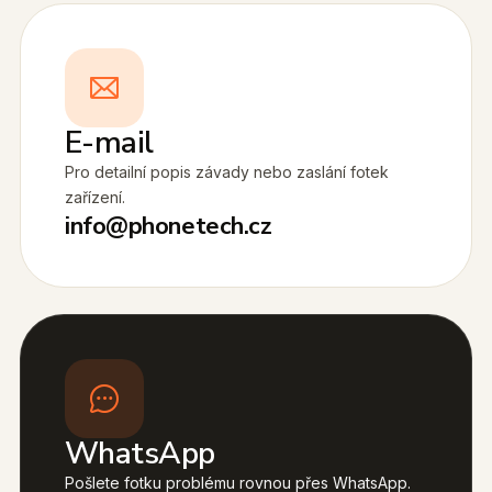
E-mail
Pro detailní popis závady nebo zaslání fotek
zařízení.
info@phonetech.cz
WhatsApp
Pošlete fotku problému rovnou přes WhatsApp.