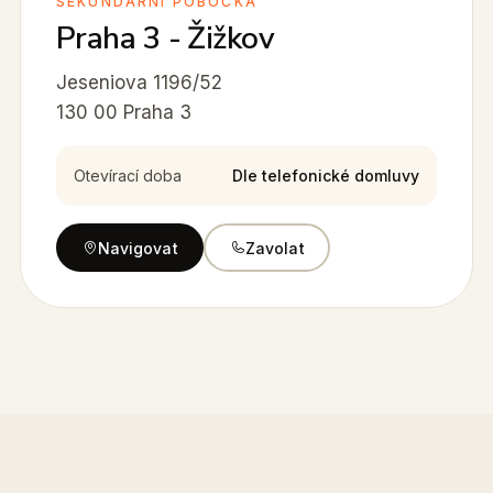
SEKUNDÁRNÍ POBOČKA
Praha 3 - Žižkov
Jeseniova 1196/52
130 00 Praha 3
Otevírací doba
Dle telefonické domluvy
Navigovat
Zavolat