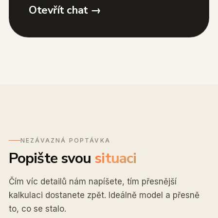
Otevřít chat →
NEZÁVAZNÁ POPTÁVKA
Popište svou
situaci
Čím víc detailů nám napíšete, tím přesnější
kalkulaci dostanete zpět. Ideálně model a přesně
to, co se stalo.