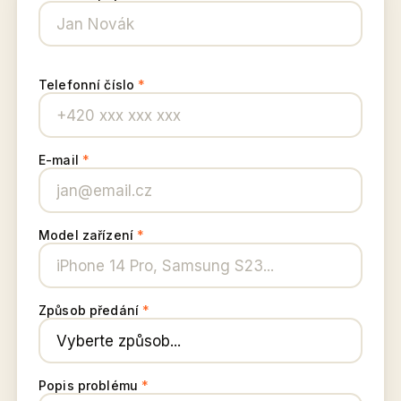
Telefonní číslo
*
E-mail
*
Model zařízení
*
Způsob předání
*
Popis problému
*