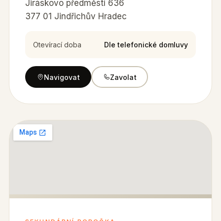
Jiráskovo předměstí 636
377 01 Jindřichův Hradec
Otevírací doba
Dle telefonické domluvy
Navigovat
Zavolat