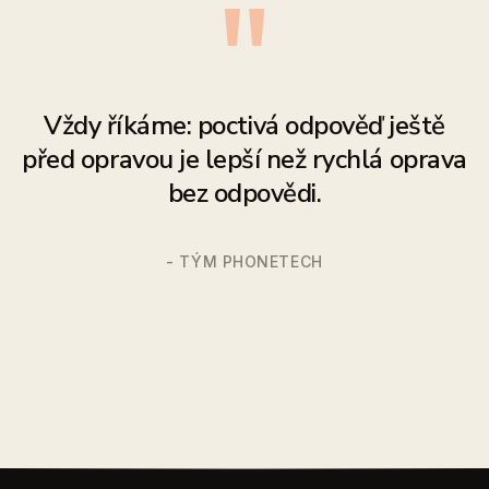
"
Vždy říkáme: poctivá odpověď ještě
před opravou je lepší než rychlá oprava
bez odpovědi.
- TÝM PHONETECH