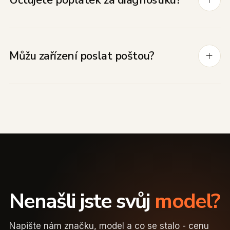
Účtujete poplatek za diagnostiku?
Můžu zařízení poslat poštou?
Nenašli jste svůj
model?
Napište nám značku, model a co se stalo - cenu