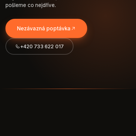
pošleme co nejdříve.
Nezávazná poptávka
+420 733 622 017