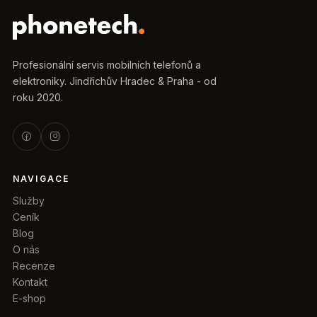
Profesionální servis mobilních telefonů a
elektroniky. Jindřichův Hradec & Praha - od
roku 2020.
NAVIGACE
Služby
Ceník
Blog
O nás
Recenze
Kontakt
E-shop