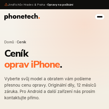
Jindřichův Hradec & Praha -
Opravy na počkání
Domů
Ceník
Ceník
oprav iPhone
.
Vyberte svůj model a obratem vám pošleme
přesnou cenu opravy. Originální díly, 12 měsíců
záruka. Pro Android a další zařízení nás prosím
kontaktujte přímo.