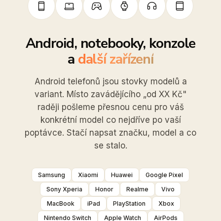
Android, notebooky, konzole
a
další zařízení
Android telefonů jsou stovky modelů a
variant. Místo zavádějícího „od XX Kč"
raději pošleme přesnou cenu pro váš
konkrétní model co nejdříve po vaší
poptávce. Stačí napsat značku, model a co
se stalo.
Samsung
Xiaomi
Huawei
Google Pixel
Sony Xperia
Honor
Realme
Vivo
MacBook
iPad
PlayStation
Xbox
Nintendo Switch
Apple Watch
AirPods